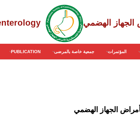
Palestinian Society of Gastroenterology ‎
المؤتمرات
جمعية خاصة بالمرضى
PUBLICATION
 لأمراض الجهاز الهضمي
مي