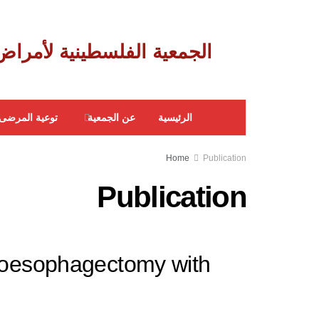
‎ الجمعية الفلسطينية لأمراض الجهاز الهضمي
الرئيسية
عن الجمعية
توعية المرضى
Home
Publication
Publication
s oesophagectomy with