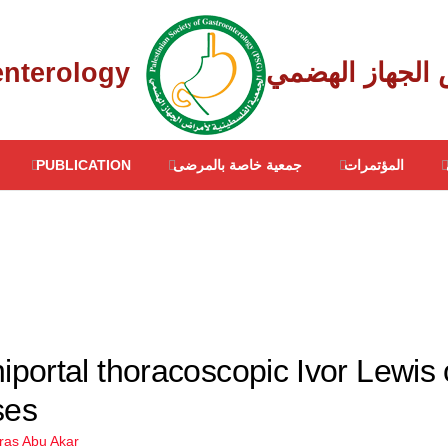
Palestinian Society of Gastroenterology ‎
المؤتمرات
جمعية خاصة بالمرضى
PUBLICATION
niportal thoracoscopic Ivor Lewi
oses
iras Abu Akar