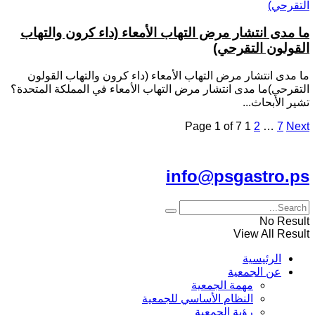
ما مدى انتشار مرض التهاب الأمعاء (داء كرون والتهاب
القولون التقرحي)
ما مدى انتشار مرض التهاب الأمعاء (داء كرون والتهاب القولون
التقرحي)ما مدى انتشار مرض التهاب الأمعاء في المملكة المتحدة؟
تشير الأبحاث...
Page 1 of 7
1
2
…
7
Next
للتواصل معنا على الايميل
info@psgastro.ps
No Result
View All Result
الرئيسية
عن الجمعية
مهمة الجمعية
النظام الأساسي للجمعية
رؤية الجمعية