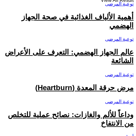
View All Result
توعية المرضى
أهمية الألياف الغذائية في صحة الجهاز
الهضمي
توعية المرضى
عالم الجهاز الهضمي: التعرف على الأعراض
الشائعة
توعية المرضى
مرض حرقة المعدة (Heartburn)
توعية المرضى
وداعاً للألم والغازات: نصائح عملية للتخلص
من الانتفاخ