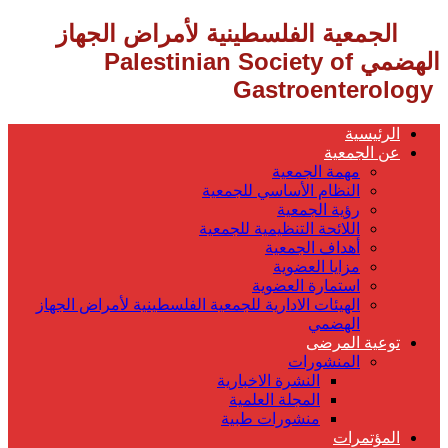
‎ الجمعية الفلسطينية لأمراض الجهاز
الهضمي
Palestinian Society of
Gastroenterology ‎
الرئيسية
عن الجمعية
مهمة الجمعية
النظام الأساسي للجمعية
رؤية الجمعية
اللائحة التنظيمية للجمعية
أهداف الجمعية
مزايا العضوية
استمارة العضوية
الهيئات الادارية للجمعية الفلسطينية لأمراض الجهاز
الهضمي
توعية المرضى
المنشورات
النشرة الاخبارية
المجلة العلمية
منشورات طبية
المؤتمرات