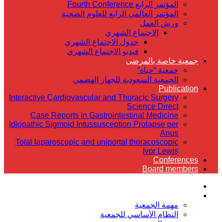
المؤتمر الرابع Fourth Conference
المؤتمر العالمي الرابع للعلوم الصحية
ورش العمل
الاجتماع الشهري
جدول الاجتماع الشهري
فيديو الاجتماع الشهري
جمعية خاصة بالمرضى
جمعية “حياة”
الجمعية السعودية للجهاز الهضمي
Publication
Interactive Cardiovascular and Thoracic Surgery
Science Direct
Case Reports in Gastrointestinal Medicine
Idiopathic Sigmoid Intussusception Prolapse per
Anus
Total laparoscopic and uniportal thoracoscopic
Ivor Lewis
Conferences
Board members
الرئيسية
عن الجمعية
مهمة الجمعية
النظام الأساسي للجمعية