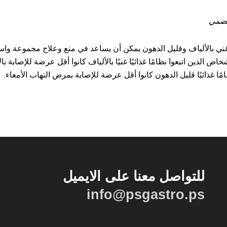
لهضمي
 غني بالألياف وقليل الدهون يمكن أن يساعد في منع وعلاج مجموعة وا
 الذين اتبعوا نظامًا غذائيًا غنيًا بالألياف كانوا أقل عرضة للإصابة
ا غذائيًا قليل الدهون كانوا أقل عرضة للإصابة بمرض التهاب الأمعاء.
للتواصل معنا على الايميل
info@psgastro.ps