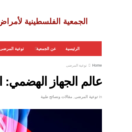
‎ الجمعية الفلسطينية لأمراض الجهاز الهضمي
الرئيسية
عن الجمعية
توعية المرضى
Home
توعية المرضى
عالم الجهاز الهضمي: 
in
توعية المرضى
,
مقالات ونصائح طبية