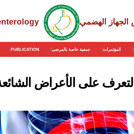
Palestinian Society of Gastroenterology ‎
المؤتمرات
جمعية خاصة بالمرضى
PUBLICATION
التعرف على الأعراض الشائعة