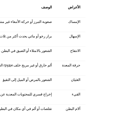
الأعراض
الوصف
الإمساك
صعوبة التبرز أو حركة الأمعاء غير منت
الإسهال
براز رخو أو مائي يحدث أكثر من ثلاث
الانتفاخ
الشعور بالامتلاء أو الضيق في البطن.
حرقة المعدة
ألم حارق أو غير مريح خلف груди العليا.
الغثيان
الشعور بالمرض أو الميل إلى التقيؤ.
القيء
إخراج قسري للمحتويات المعدية عن 
آلام البطن
تقلصات أو ألم في أي مكان في البطن