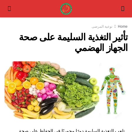
Home
توعية المرضى
تأثير التغذية السليمة على صحة
الجهاز الهضمي
تلعب التغذية السليمة دورًا محوريًا في الحفاظ على صحة