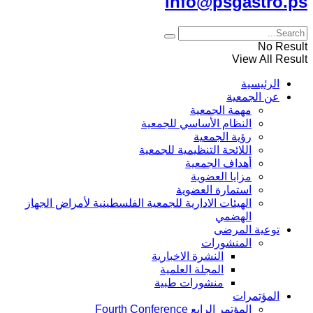
info@psgastro.ps
No Result
View All Result
الرئيسية
عن الجمعية
مهمة الجمعية
النظام الأساسي للجمعية
رؤية الجمعية
اللائحة التنظيمية للجمعية
أهداف الجمعية
مزايا العضوية
استمارة العضوية
الهيئات الادارية للجمعية الفلسطينية لأمراض الجهاز
الهضمي
توعية المرضى
المنشورات
النشرة الاخبارية
المجلة العلمية
منشورات طبية
المؤتمرات
المؤتمر الرابع Fourth Conference