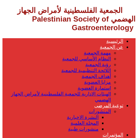
‎ الجمعية الفلسطينية لأمراض الجهاز
الهضمي
Palestinian Society of
Gastroenterology ‎
الرئيسية
عن الجمعية
مهمة الجمعية
النظام الأساسي للجمعية
رؤية الجمعية
اللائحة التنظيمية للجمعية
أهداف الجمعية
مزايا العضوية
استمارة العضوية
الهيئات الادارية للجمعية الفلسطينية لأمراض الجهاز
الهضمي
توعية المرضى
المنشورات
النشرة الاخبارية
المجلة العلمية
منشورات طبية
المؤتمرات