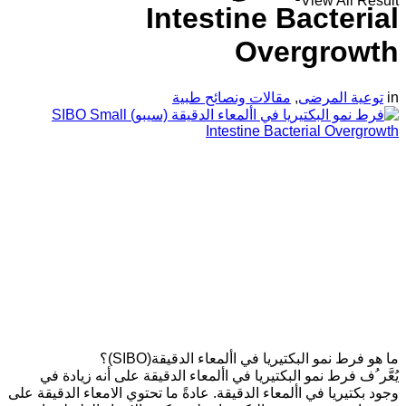
View All Result
Intestine Bacterial
Overgrowth
in
توعية المرضى
,
مقالات ونصائح طبية
ما هو فرط نمو البكتيريا في األمعاء الدقيقة(SIBO)؟
يُعَّر ُف فرط نمو البكتيريا في األمعاء الدقيقة على أنه زيادة في
وجود بكتيريا في األمعاء الدقيقة. عادةً ما تحتوي الامعاء الدقيقة على