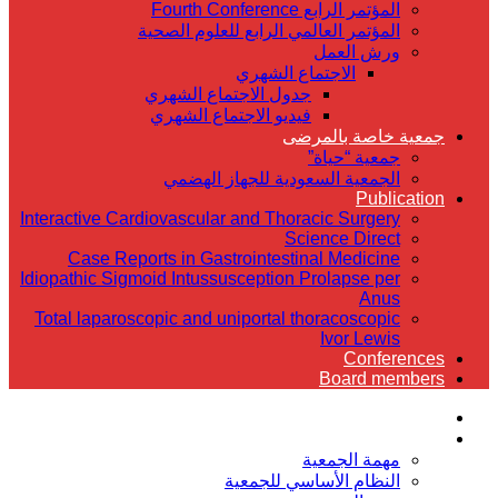
المؤتمر الرابع Fourth Conference
المؤتمر العالمي الرابع للعلوم الصحية
ورش العمل
الاجتماع الشهري
جدول الاجتماع الشهري
فيديو الاجتماع الشهري
جمعية خاصة بالمرضى
جمعية “حياة”
الجمعية السعودية للجهاز الهضمي
Publication
Interactive Cardiovascular and Thoracic Surgery
Science Direct
Case Reports in Gastrointestinal Medicine
Idiopathic Sigmoid Intussusception Prolapse per
Anus
Total laparoscopic and uniportal thoracoscopic
Ivor Lewis
Conferences
Board members
الرئيسية
عن الجمعية
مهمة الجمعية
النظام الأساسي للجمعية