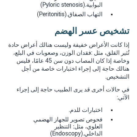
(Pyloric stenosis).
البوابية
(Peritonitis).
التهاب الصفاق
تشخيص عسر الهضم
إذا كانت الأعراض خفيفة وليست هنالك أعراض حادة
تُثير القلق، مثل
:
فقدان الوزن، وصعوبات في البلع،
وخاصة إذا كان المصاب دون سن 45 عامًا، فليس
هنالك حاجة إلى إجراء اختبارات خاصة من أجل
التشخيص
.
في حالات أخرى قد يرى الطبيب حاجة إلى إجراء
الآتي
:
.
اختبارات للدم
فحوص تصوير للجهاز الهضمي
العلوي، مثل: التنظير
(Endoscopy).
الداخلي