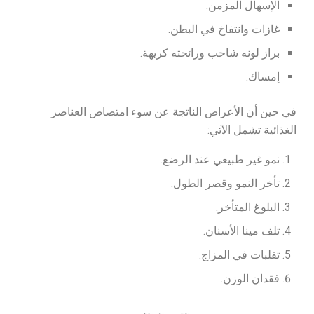
الإسهال المزمن.
غازات وانتفاخ في البطن.
براز لونه شاحب ورائحته كريهة.
إمساك.
في حين أن الأعراض الناتجة عن سوء امتصاص العناصر
الغذائية تشمل الآتي:
نمو غير طبيعي عند الرضع.
تأخر النمو وقصر الطول.
البلوغ المتأخر.
تلف مينا الأسنان.
تقلبات في المزاج.
فقدان الوزن.