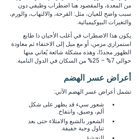
من المعدة، والمقصود هنا اضطراب وظيفي دون
سبب واضح للعيان، مثل: القرحة، والالتهاب، والورم،
والتغيرات البيوكيميائية
.
يكون هذا الاضطراب في أغلب الأحيان ذا طابع
استمراري مزمن، أو مع ميل إلى الاختفاء ثم معاودة
الظهور مجددًا، وهذه مشكلة شائعة يُعاني منها
حوالي 7% – 25% من السكان في الدول النامية
.
أعراض عسر الهضم
تشمل أعراض عسر الهضم الآتي
:
شعور سيء قد يظهر على شكل
.
ألم، وضيق، وانتفاخ
الشعور بالشبع والامتلاء حتى بعد
.
تناول وجبة خفيفة
.
التجشؤ