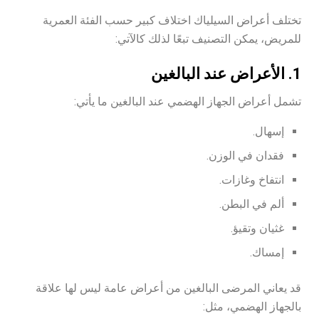
تختلف أعراض السيلياك اختلاف كبير حسب الفئة العمرية
للمريض، يمكن التصنيف تبعًا لذلك كالآتي:
1.
الأعراض عند البالغين
تشمل أعراض الجهاز الهضمي عند البالغين ما يأتي:
إسهال.
فقدان في الوزن.
انتفاخ وغازات.
ألم في البطن.
غثيان وتقيؤ.
إمساك.
قد يعاني المرضى البالغين من أعراض عامة ليس لها علاقة
بالجهاز الهضمي، مثل: