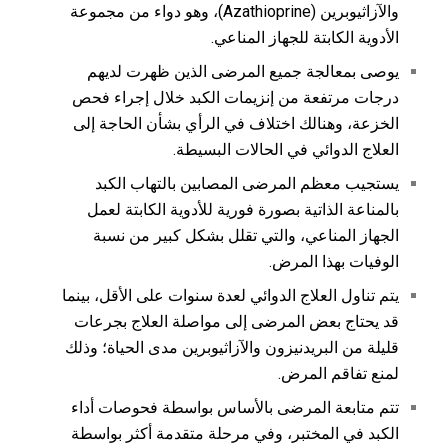
والآزاثيوبرين (Azathioprine)، وهو دواء من مجموعة
الأدوية الكابتة للجهاز المناعي.
يوصى بمعالجة جميع المرضى الذين ظهرت لديهم
درجات مرتفعة من إنزيمات الكبد خلال إجراء فحص
الخزعة، وهنالك اختلاف في الرأي بشأن الحاجة إلى
العلاج الدوائي في الحالات البسيطة.
يستجيب معظم المرضى المصابين بالتهاب الكبد
بالمناعة الذاتية بصورة فورية للأدوية الكابتة لعمل
الجهاز المناعي، والتي تقلل بشكل كبير من نسبة
الوفيات بهذا المرض.
يتم تناول العلاج الدوائي لعدة سنوات على الأقل، بينما
قد يحتاج بعض المرضى إلى مواصلة العلاج بجرعات
قليلة من البريدنيزون والآزاثيوبرين مدى الحياة؛ وذلك
لمنع تفاقم المرض.
تتم متابعة المرضى بالأساس بواسطة فحوصات أداء
الكبد في المختبر، وفي مرحلة متقدمة أكثر بواسطة