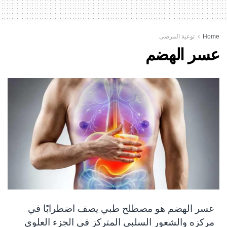
Home
توعية المرضى
عسر الهضم
عسر الهضم هو مصطلح طبي يصف اضطرابًا في
مركزه والشعور السلبي المتركز في الجزء العلوي