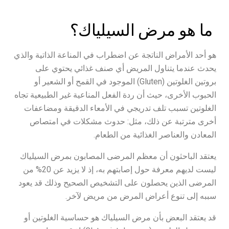
ما هو مرض السيلياك؟
هو أحد الأمراض الناتجة عن اضطراب في المناعة الذاتية والذي
يحدث عندما يتناول المريض أي صنف غذائي يحتوي على
بروتين الغلوتين (Gluten) الموجود في القمح أو الشعير أو
الحبوب الأخرى، حيث أن ردة الفعل المناعية غير الطبيعية تجاه
الغلوتين تسبب تلف تدريجي في الأمعاء الدقيقة ومضاعفات
أخرى مترتبة عن ذلك، مثل: حدوث مشكلات في امتصاص
المعادن والعناصر الغذائية من الطعام.
يعتقد الباحثون أن معظم المرضى المصابون بمرض السيلياك
ليست لديهم معرفة حول إصابتهم به، إذ لا يزيد عن 20% من
المرضى الذين يحصلون على التشخيص الصحيح وذلك قد يعود
سببه إلى تنوع أعراض المرض من مريض لآخر.
قد يعتقد البعض بأن مرض السيلياك هو حساسية الغلوتين أو