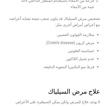
خزعة من الأمعاء باستخدام المنظار الداخلي لأخذ
عينة من الأمعاء.
تشخيص مرض السيلياك قد يكون صعب نتيجة تشابه أعراضه
مع أعراض أمراض أخرى مثل:
متلازمة القولون العصبي.
مرض كرون (Crohn’s disease).
حساسية الغلوتين.
عدم تحمل اللاكتوز.
فرط نمو البكتيريا المعوية الدقيقة.
علاج مرض السيلياك
لا يوجد علاج للمرض ولكن يمكن السيطرة على الأعراض