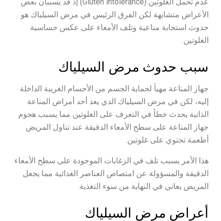
عدم تحمل الغلوتين (Gluten intolerance) إذ قد يسببان بعض
الأعراض متشابهة لكن الفرق الرئيس في مرض السيلياك هو
حدوث استجابة مناعية وتلف الأمعاء على عكس حساسية
الغلوتين.
سبب حدوث مرض السيلياك
جهاز المناعة مهيأ لحماية الجسم من الأجسام الغريبة الداخلة
إليه، لكن في مرض السيلياك الذي يعد أحد أمراض المناعة
الذاتية يحدث خطأ في التعرف على الغلوتين مما يسبب هجوم
جهاز المناعة على سطح الأمعاء الدقيقة عند تناول المريض
أطعمة تحتوي على غلوتين.
هذا الأمر يسبب تلف في الزغابات الموجودة على سطح الأمعاء
الدقيقة والمسؤولة عن امتصاص العناصر الغذائية مما يجعل
المريض يعاني في النهاية من سوء التغذية.
أعراض مرض السيلياك