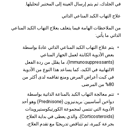
في الجلدك، ثم يتم إرسال العينة إلى المختبر لتحليلها.
علاج التهاب الكبد المناعي الذاتي
من الملاحظات الهامة فيما يتعلف بعلاج التهاب الكبد المناعي
الذاتي ما يأتي:
يتم علاج التهاب الكبد المناعي الذاتي عادةً بواسطة
بعض الأدوية الكابتة لعمل الجهاز المناعي
(Immunosuppressants)، ما يقلل من ردة الفعل
الالتهابية في الكبد، كما يساعد هذا النوع من الأدوية
في كبت أعراض المرض ومنع تفاقمه لدى أكثر من
80% من المرضى.
تتم معالجة التهاب الكبد بالمناعة الذاتية بواسطة
دواءين أساسيين: بريدنيزون (Prednisone) وهو أحد
الأدوية التي تنتمي لمجموعة الكورتيكوستيرويدات
(Corticosteroids)، والذي يعطى في بداية العلاج
بجرعة كبيرة، ثم تتناقص تدريجيًا مع تقدم العلاج،