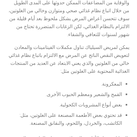
والوقاية من المضاعفات الممكن حدوثها على المدى الطويل
من خلال اتباع نظام غذائي صحي ومتوازن وخالي من الغلوتين،
سوف تتحسن أعراض المرض بشكل ملحوظ بعد أيام قليلة من
الالتزام بالنظام الغذائي، لكن الزغابات المتضررة تحتاج من
شهور لسنوات للتعافي والشفاء.
يمكن لمريض السيلياك تناول مكملات الفيتامينات والمعادن
لتعويض النقص الناتج عن المرض مع الالتزام باتباع نظام غذائي
خالي من الغلوتين والذي يعني الابتعاد عن العديد من المنتجات
الغذائية المحتوية على الغلوتين مثل:
المعكرونة.
القمح والشعير ومعظم الحبوب الأخرى.
بعض أنواع المشروبات الكحولية.
قد تحتوي بعض الأطعمة المصنعة على الغلوتين، مثل:
الكاتشب، والخردل، واللحوم، والنقانق المصنعة.