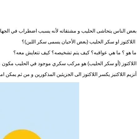
بعض الناس يتحاشى الحليب و مشتقاته لأنه يسبب اضطراب في الجها
‏ اللاكتوز او سكر الحليب (بعض الأحيان يسمى سكر اللبن)؟
‏ما هو ؟ ما هي عواقبه؟ كيف يتم تشخيصه؟ كيف تتعايش معه؟
اللاكتوز (أو سكر الحليب) هو مركب سكري موجود في الحليب مكون من
‏أنزيم اللاكتيز يكسر اللاكتوز الى الجزيئين المذكورين و من ثم يمكن ا