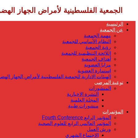
‎ الجمعية الفلسطينية لأمراض الجهاز الهضمي
الرئيسية
عن الجمعية
مهمة الجمعية
النظام الأساسي للجمعية
رؤية الجمعية
اللائحة التنظيمية للجمعية
أهداف الجمعية
مزايا العضوية
استمارة العضوية
الهيئات الادارية للجمعية الفلسطينية لأمراض الجهاز الهض
توعية المرضى
المنشورات
النشرة الاخبارية
المجلة العلمية
منشورات طبية
المؤتمرات
المؤتمر الرابع Fourth Conference
المؤتمر العالمي الرابع للعلوم الصحية
ورش العمل
الاجتماع الشهري