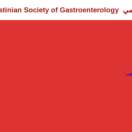
Palestinian Society of Gastroenterology ‎
مي