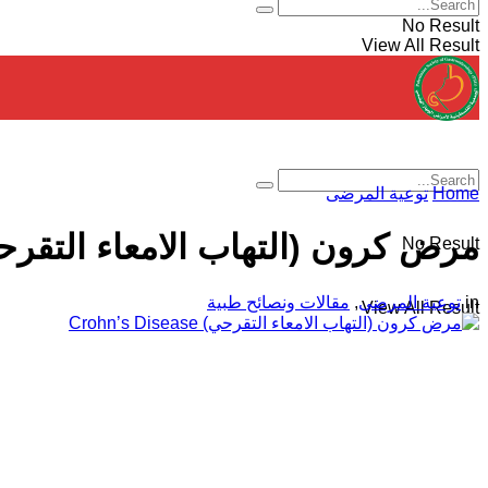
No Result
View All Result
Home
توعية المرضى
مرض كرون (التهاب الامعاء التقرحي) ’s Disease
No Result
in
توعية المرضى
,
مقالات ونصائح طبية
View All Result