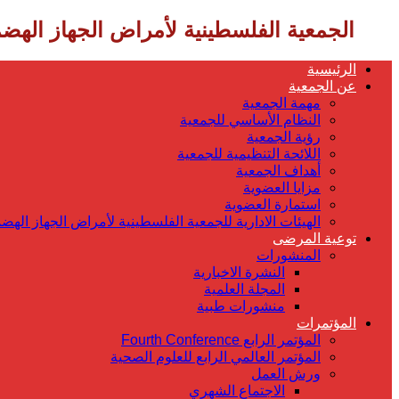
‎ الجمعية الفلسطينية لأمراض الجهاز الهضمي
الرئيسية
عن الجمعية
مهمة الجمعية
النظام الأساسي للجمعية
رؤية الجمعية
اللائحة التنظيمية للجمعية
أهداف الجمعية
مزايا العضوية
استمارة العضوية
الهيئات الادارية للجمعية الفلسطينية لأمراض الجهاز الهض
توعية المرضى
المنشورات
النشرة الاخبارية
المجلة العلمية
منشورات طبية
المؤتمرات
المؤتمر الرابع Fourth Conference
المؤتمر العالمي الرابع للعلوم الصحية
ورش العمل
الاجتماع الشهري