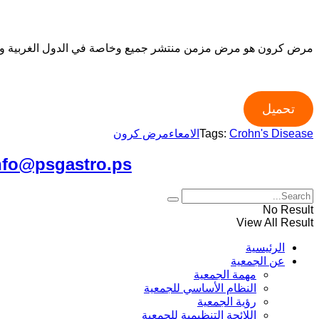
مرض كرون هو مرض مزمن منتشر جميع وخاصة في الدول الغربية وقد لو
تحميل
Crohn's Disease
Tags:
الامعاء
مرض كرون
للتواصل معنا على الايميل
nfo@psgastro.ps
No Result
View All Result
الرئيسية
عن الجمعية
مهمة الجمعية
النظام الأساسي للجمعية
رؤية الجمعية
اللائحة التنظيمية للجمعية