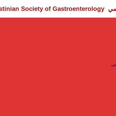
Palestinian Society of Gastroenterology ‎
مي