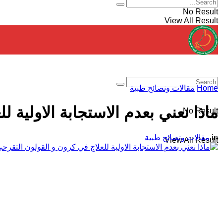
No Result
View All Result
Home
مقالات ونصائح طبية
ماذا نعني بعدم الاستجابة الاولية 
No Result
in
مقالات ونصائح طبية
View All Result