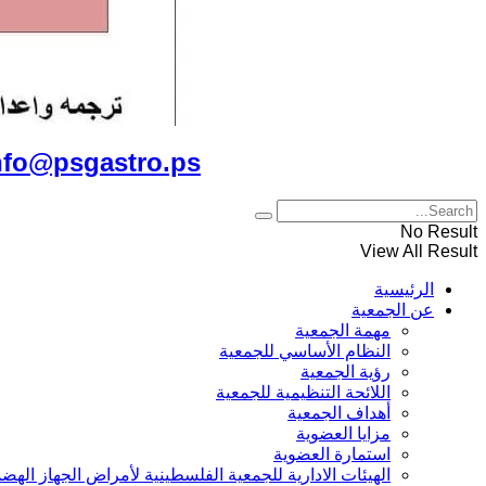
للتواصل معنا على الايميل
nfo@psgastro.ps
No Result
View All Result
الرئيسية
عن الجمعية
مهمة الجمعية
النظام الأساسي للجمعية
رؤية الجمعية
اللائحة التنظيمية للجمعية
أهداف الجمعية
مزايا العضوية
استمارة العضوية
الهيئات الادارية للجمعية الفلسطينية لأمراض الجهاز الهض