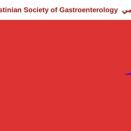
Palestinian Society of Gastroenterology ‎
مي