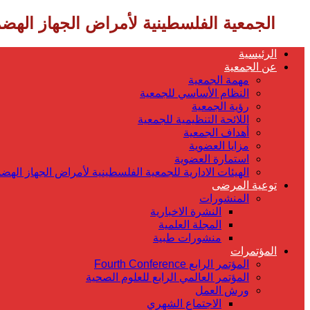
‎ الجمعية الفلسطينية لأمراض الجهاز الهضمي
الرئيسية
عن الجمعية
مهمة الجمعية
النظام الأساسي للجمعية
رؤية الجمعية
اللائحة التنظيمية للجمعية
أهداف الجمعية
مزايا العضوية
استمارة العضوية
الهيئات الادارية للجمعية الفلسطينية لأمراض الجهاز الهض
توعية المرضى
المنشورات
النشرة الاخبارية
المجلة العلمية
منشورات طبية
المؤتمرات
المؤتمر الرابع Fourth Conference
المؤتمر العالمي الرابع للعلوم الصحية
ورش العمل
الاجتماع الشهري