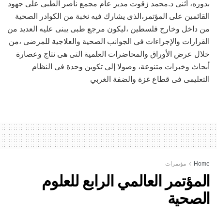
بدوره، أثنى د.محمد زقوت مدير عام مجمع ناصر الطبى على جهود
القائمين على المؤتمر،الذى يشارك فيه نخبة من الكوادر الصحية
من داخل وخارج فلسطين ،ليكون مرجع طبى يبنى عليه العديد من
القرارات والإجراءات فى الجوانب الصحية والعلاجية للمرضى ،من
خلال عرض الأوراق والمحاضرات العلمية التى هى نتاج وعصارة
أبحاث وخبرات متنوعة، وصولا إلى تكوين وحدة فى النظام
التعليمى فى قطاع غزة والضفة الغربي
Home
مؤتمرات
المؤتمر العالمي الرابع للعلوم
الصحية