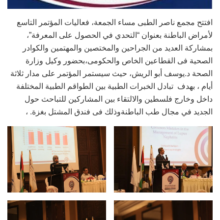
افتتح مجمع ناصر الطبى مساء الجمعة، فعاليات المؤتمر التاسع
لأمراض الباطنة بعنوان “التحدي في الحصول على المعرفة”،
بمشاركة العديد من الجراحين والمختصين والمهتمين والكوادر
الصحية فى القطاعين الخاص والحكومى،بحضور وكيل وزارة
الصحة د.يوسف أبو الريش، حيث سيستمر المؤتمر على مدار ثلاثة
أيام ، بهدف تبادل الخبرات الطبية بين الطواقم الطبية المختلفة
داخل وخارج فلسطين والالتقاء بين المشاركين للتباحث حول
الجديد في مجال طب الباطنةوذلك فى فندق المشتل بغزة. ،