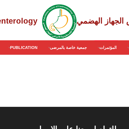
Palestinian Society of Gastroenterology ‎
المؤتمرات
جمعية خاصة بالمرضى
PUBLICATION