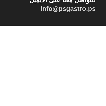
للتواصل معنا على الايميل
info@psgastro.ps