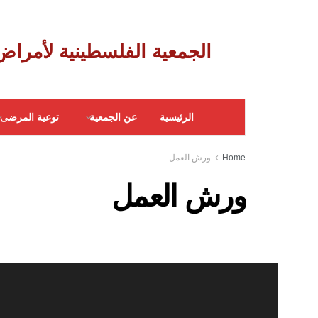
‎ الجمعية الفلسطينية لأمراض الجهاز الهضمي
الرئيسية
عن الجمعية
توعية المرضى
Home
ورش العمل
ورش العمل