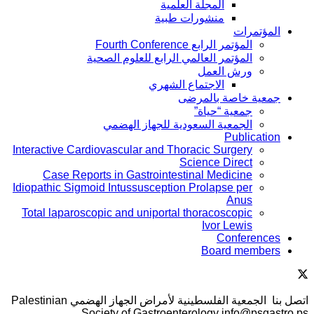
المجلة العلمية
منشورات طبية
المؤتمرات
المؤتمر الرابع Fourth Conference
المؤتمر العالمي الرابع للعلوم الصحية
ورش العمل
الاجتماع الشهري
جمعية خاصة بالمرضى
جمعية “حياة”
الجمعية السعودية للجهاز الهضمي
Publication
Interactive Cardiovascular and Thoracic Surgery
Science Direct
Case Reports in Gastrointestinal Medicine
Idiopathic Sigmoid Intussusception Prolapse per
Anus
Total laparoscopic and uniportal thoracoscopic
Ivor Lewis
Conferences
Board members
اتصل بنا ‎ الجمعية الفلسطينية لأمراض الجهاز الهضمي Palestinian
Society of Gastroenterology info@psgastro.ps