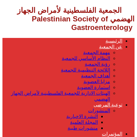
‎ الجمعية الفلسطينية لأمراض الجهاز
الهضمي
Palestinian Society of
Gastroenterology ‎
الرئيسية
عن الجمعية
مهمة الجمعية
النظام الأساسي للجمعية
رؤية الجمعية
اللائحة التنظيمية للجمعية
أهداف الجمعية
مزايا العضوية
استمارة العضوية
الهيئات الادارية للجمعية الفلسطينية لأمراض الجهاز
الهضمي
توعية المرضى
المنشورات
النشرة الاخبارية
المجلة العلمية
منشورات طبية
المؤتمرات