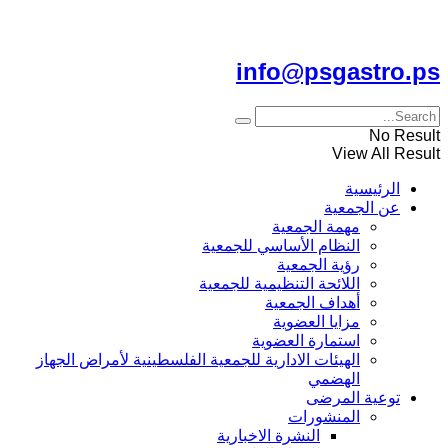
للتواصل معنا على الايميل
info@psgastro.ps
No Result
View All Result
الرئيسية
عن الجمعية
مهمة الجمعية
النظام الأساسي للجمعية
رؤية الجمعية
اللائحة التنظيمية للجمعية
أهداف الجمعية
مزايا العضوية
استمارة العضوية
الهيئات الادارية للجمعية الفلسطينية لأمراض الجهاز
الهضمي
توعية المرضى
المنشورات
النشرة الاخبارية