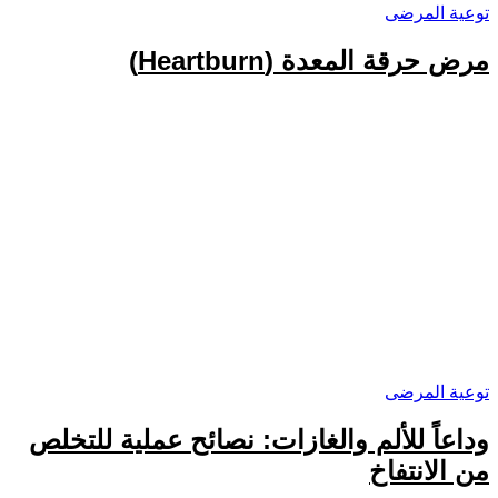
توعية المرضى
مرض حرقة المعدة (Heartburn)
توعية المرضى
وداعاً للألم والغازات: نصائح عملية للتخلص
من الانتفاخ