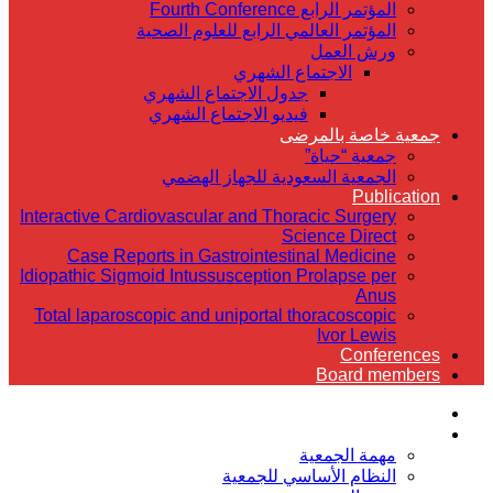
المؤتمر الرابع Fourth Conference
المؤتمر العالمي الرابع للعلوم الصحية
ورش العمل
الاجتماع الشهري
جدول الاجتماع الشهري
فيديو الاجتماع الشهري
جمعية خاصة بالمرضى
جمعية “حياة”
الجمعية السعودية للجهاز الهضمي
Publication
Interactive Cardiovascular and Thoracic Surgery
Science Direct
Case Reports in Gastrointestinal Medicine
Idiopathic Sigmoid Intussusception Prolapse per
Anus
Total laparoscopic and uniportal thoracoscopic
Ivor Lewis
Conferences
Board members
الرئيسية
عن الجمعية
مهمة الجمعية
النظام الأساسي للجمعية